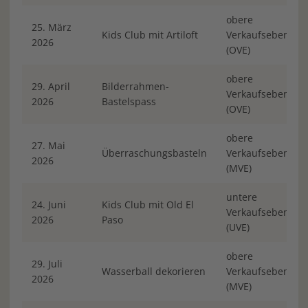
obere
25. März
Kids Club mit Artiloft
Verkaufsebene
2026
(OVE)
obere
29. April
Bilderrahmen-
Verkaufsebene
2026
Bastelspass
(OVE)
obere
27. Mai
Überraschungsbasteln
Verkaufsebene
2026
(MVE)
untere
24. Juni
Kids Club mit Old El
Verkaufsebene
2026
Paso
(UVE)
obere
29. Juli
Wasserball dekorieren
Verkaufsebene
2026
(MVE)