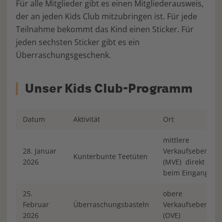
Für alle Mitglieder gibt es einen Mitgliederausweis,
der an jeden Kids Club mitzubringen ist. Für jede
Teilnahme bekommt das Kind einen Sticker. Für
jeden sechsten Sticker gibt es ein
Überraschungsgeschenk.
Unser Kids Club-Programm
Datum
Aktivität
Ort
mittlere
28. Januar
Verkaufsebene
Kunterbunte Teetüten
2026
(MVE) direkt
beim Eingang
25.
obere
Februar
Überraschungsbasteln
Verkaufsebene
2026
(OVE)