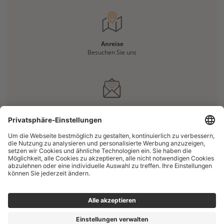
Anreise
Besuchen Sie uns
Haben Sie eine Frage?
Kontaktieren Sie uns
IMPRESSUM
DATENSCHUTZERKLÄRUNG
COOKIE-EINSTELLUNGEN
COPYRIGHT © 2026