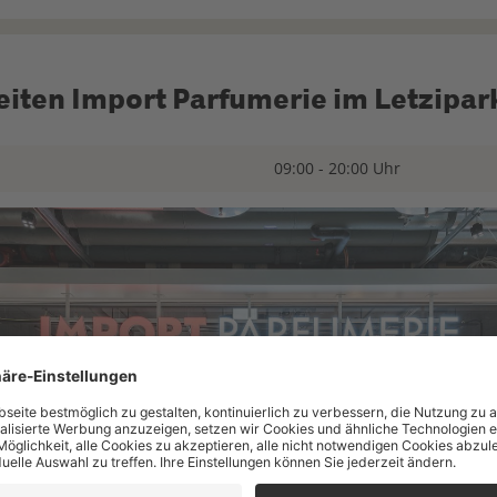
iten Import Parfumerie im Letzipar
09:00 - 20:00 Uhr