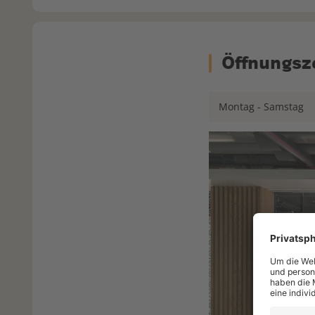
Öffnungsze
Montag - Samstag