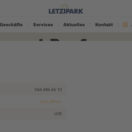
Geschäfte
Services
Aktuelles
Kontakt
mport Parfumer
044 496 66 10
Link öffnen
UVE