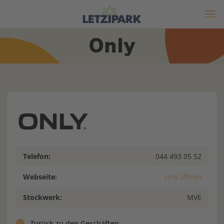
Only
Telefon:
044 493 05 52
Webseite:
Link öffnen
Stockwerk:
MVE
Zurück zu den Geschäften