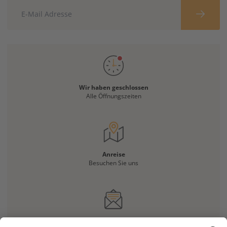
Wir haben geschlossen
Alle Öffnungszeiten
Anreise
Besuchen Sie uns
Haben Sie eine Frage?